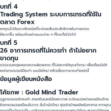
บทที่ 4
Trading System ระบบการเทรดที่ใช้ใน
ตลาด Forex
พาคุณไปวิเคราะห์เทคนิคที่จะช่วยเพิ่มประสิทธิภาพในการเทรด
ให้มากขึ้น พร้อมตัวอย่างแบบง่าย ๆ ที่ใครก็เข้าใจได้
บทที่ 5
26 อาการเทรดที่ไม่ควรทำ ถ้าไม่อยาก
ขาดทุน
รวบรวมเหตุผลของความผิดพลาด ที่ไม่อยากให้คุณทำตาม เพื่อเตือนใจให้
เหล่าเทรดเดอร์มือเก่า และมือใหม่ หลีกเลี่ยงการกระทำเหล่านี้
ข้อมูลผู้เขียนหนังสือ
โค้ชภพ : Gold Mind Trader
กูรูเทรดเดอร์ทองคำ สายสไนเปอร์มือพระกาฬ ระดับแนวหน้าของเมืองไทย
ยิงเทรดแม่นเหมือนจับวาง ลั่นไกนัดไหน พุ่งเข้าเป้าผลลัพธ์มหาศาล หากคุณ
อยากเป็นนักแม่นปืน มาอัปเกรดอาวุธของตนเองผ่านวิถีกระสุนของโค้ชภพ