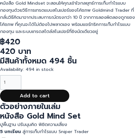
หนังสือ Gold Mindset จะสอนให้คุณเข้าใจกลยุทธ์การเก็บกำไรแบบ
กองทุนด้วยวิธีการเทรดแบบสไนเปอร์ของโค้ชภพ Goldmind Trader ที่
กลั่นวิธีคิดมาจากประสบการณ์ตรงกว่า 10 ปี จากการลองผิดลองถูกของ
โค้ชภพ ที่คุณจะได้ไม่ต้องไปพลาดเอง พร้อมแชร์ทริคการเก็บกำไรแบบ
กองทุน และระบบเทรดสไตล์สไนเปอร์ที่ยิงนัดเดียวอยู่
฿
420
420 บาท
มีสินค้าทั้งหมด 494 ชิ้น
Availability:
494 in stock
Add to cart
ตัวอย่างภายในเล่ม
หนังสือ Gold Mind Set
ปูพื้นฐาน ปรับมุมคิด พิชิตความเสี่ยง
5 บทเรียน
สู่การเก็บกำไรแบบ Sniper Trader