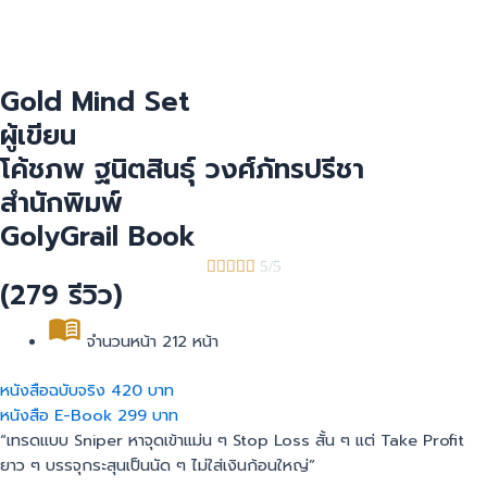
Gold Mind Set
ผู้เขียน
โค้ชภพ ฐนิตสินธุ์ วงศ์ภัทรปรีชา
สำนักพิมพ์
GolyGrail Book





5/5
(279 รีวิว)
จำนวนหน้า 212 หน้า
หนังสือฉบับจริง 420 บาท
หนังสือ E-Book 299 บาท
“เทรดแบบ Sniper หาจุดเข้าแม่น ๆ Stop Loss สั้น ๆ แต่ Take Profit
ยาว ๆ บรรจุกระสุนเป็นนัด ๆ ไม่ใส่เงินก้อนใหญ่”