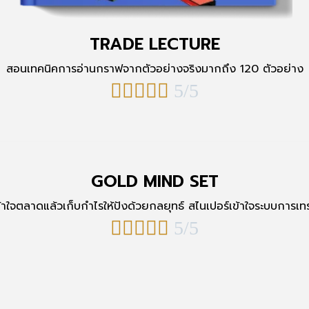
TRADE LECTURE
สอนเทคนิคการอ่านกราฟจากตัวอย่างจริงมากถึง 120 ตัวอย่าง





5/5
GOLD MIND SET
ข้าใจตลาดแล้วเก็บกำไรให้ปังด้วยกลยุทธ์ สไนเปอร์เข้าใจระบบการเท





5/5