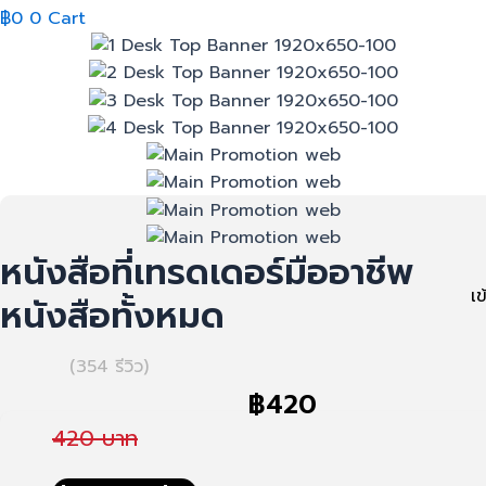
฿
0
0
Cart
หนังสือที่เทรดเดอร์มืออาชีพ
เ
หนังสือทั้งหมด
(354 รีวิว)
฿
420
420 บาท