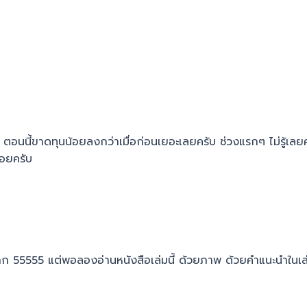
อนนี้ขาดทุนน้อยลงกว่าเมื่อก่อนเยอะเลยครับ ช่วงแรกๆ ไม่รู้เลยค
ถอยครับ
งงมาก 55555 แต่พอลองอ่านหนังสือเล่มนี้ ด้วยภาพ ด้วยคำแนะนำในเ