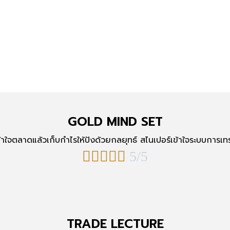
GOLD MIND SET
ข้าใจตลาดแล้วเก็บกำไรให้ปังด้วยกลยุทธ์ สไนเปอร์เข้าใจระบบการเท





5/5
TRADE LECTURE