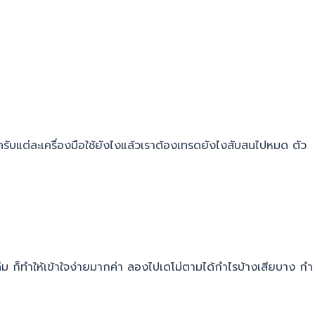
รับแต่ละเครื่องมือใช้ยังไงแล้วเราต้องเทรดยังไงสับสนไปหมด ตัว
ล่ม ก็ทำให้เข้าใจง่ายมากค่า ลองไปเดโม่ตามได้กำไรบ้างเสียบาง กำ